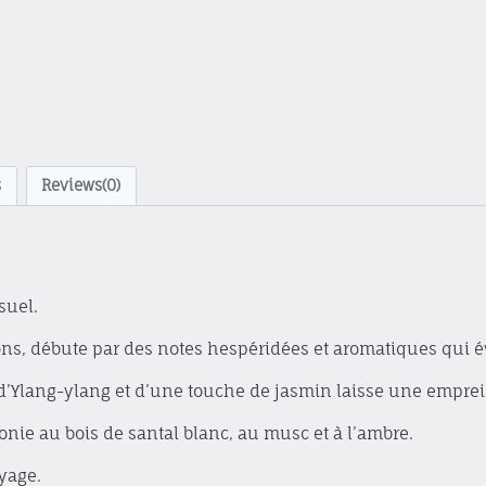
s
Reviews(0)
suel.
ons, débute par des notes hespéridées et aromatiques qui év
’Ylang-ylang et d’une touche de jasmin laisse une emprein
nie au bois de santal blanc, au musc et à l’ambre.
yage.