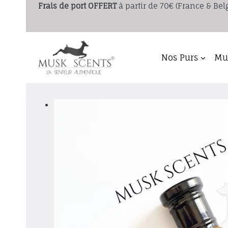
Aller
Frais de port
OFFERT
à partir de 70€ (France & Bel
au
contenu
Nos Purs
Mus