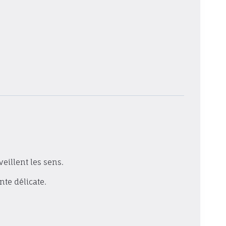
eillent les sens.
te délicate.