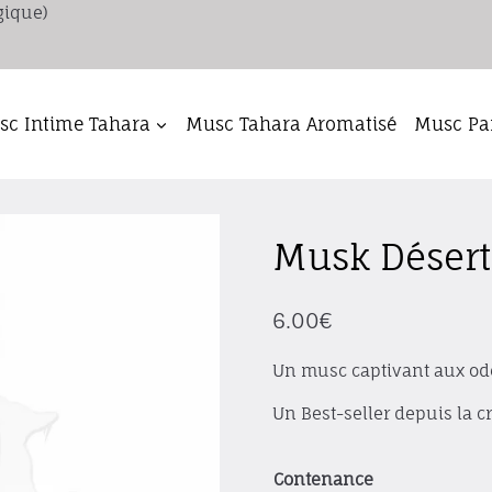
gique)
c Intime Tahara
Musc Tahara Aromatisé
Musc Pa
Musk Désert
6.00
€
Un musc captivant aux ode
Un Best-seller depuis la c
Contenance