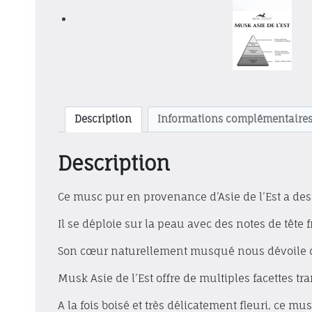
Description
Informations complémentaire
Description
Ce musc pur en provenance d’Asie de l’Est a des
Il se déploie sur la peau avec des notes de tête f
Son cœur naturellement musqué nous dévoile de
Musk Asie de l’Est offre de multiples facettes tr
A la fois boisé et très délicatement fleuri, ce m