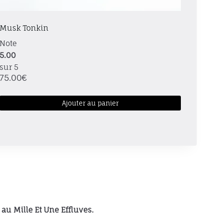
Musk Tonkin
Note
5.00
sur 5
75.00
€
Ajouter au panier
au Mille Et Une Effluves.