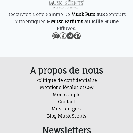
Découvrez Notre Gamme De
Musk Purs
aux
Senteurs
Authentiques
&
Musc Parfums
au Mille Et Une
Effluves.
Instagram
Facebook
Telegram
Pinterest
A propos de nous
Politique de confidentialité
Mentions légales et CGV
Mon compte
Contact
Musc en gros
Blog Musk Scents
Newsletters