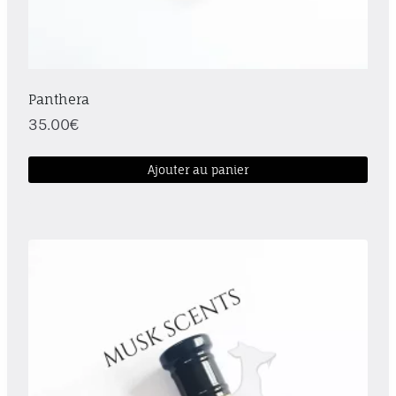
Panthera
35.00
€
Ajouter au panier